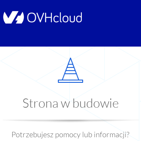
Strona w budowie
Potrzebujesz pomocy lub informacji?