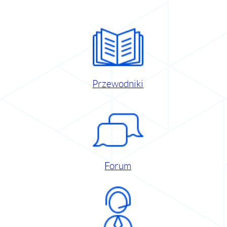
Przewodniki
Forum